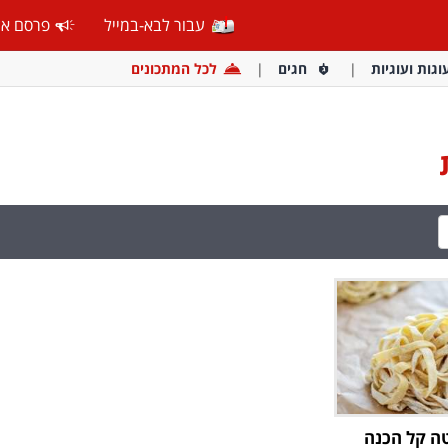
עבור לבא-במייל
פרסם אצ
וגות ועוגיות
חגים
לכל המתכונים
ה קל הכנה