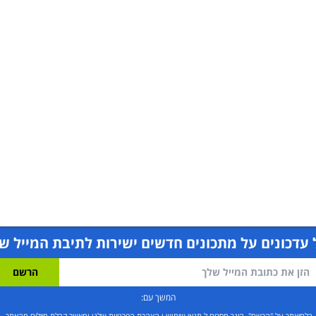
עדכונים על מתכונים חדשים ישירות לתיבת המייל ש
המשך עם:
בלחיצתך על "הרשם", הינך מסכים ל
תנאי שימוש
ו
הצהרת הפרטיות שלנו
ומאשר קבלת מיילים מהאתר.