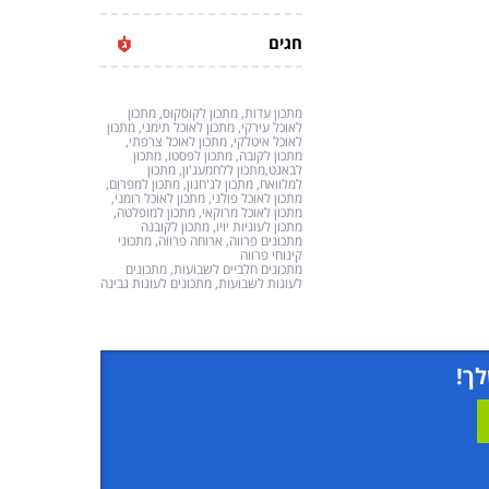
חגים
מתכון עדות, מתכון לקוסקוס, מתכון
לאוכל עירקי, מתכון לאוכל תימני, מתכון
לאוכל איטלקי, מתכון לאוכל צרפתי,
מתכון לקובה, מתכון לפסטו, מתכון
לבאגט,מתכון ללחמעג'ון, מתכון
למלוואח, מתכון לג'חנון, מתכון למפרום,
מתכון לאוכל פולני, מתכון לאוכל רומני,
מתכון לאוכל מרוקאי, מתכון למופלטה,
מתכון לעוגיות יויו, מתכון לקובנה
מתכונים פרווה, ארוחה פרווה, מתכוני
קינוחי פרווה
מתכונים חלביים לשבועות, מתכונים
לעוגות לשבועות, מתכונים לעוגות גבינה
לך!