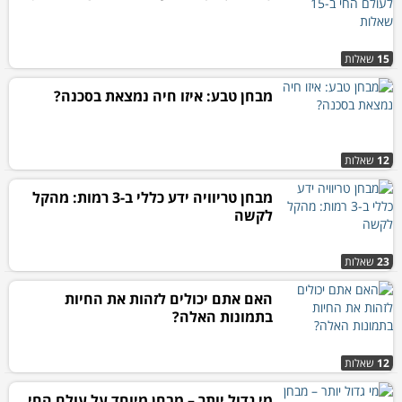
15
שאלות
מבחן טבע: איזו חיה נמצאת בסכנה?
12
שאלות
מבחן טריוויה ידע כללי ב-3 רמות: מהקל
לקשה
23
שאלות
האם אתם יכולים לזהות את החיות
בתמונות האלה?
12
שאלות
מי גדול יותר – מבחן מיוחד על עולם החי