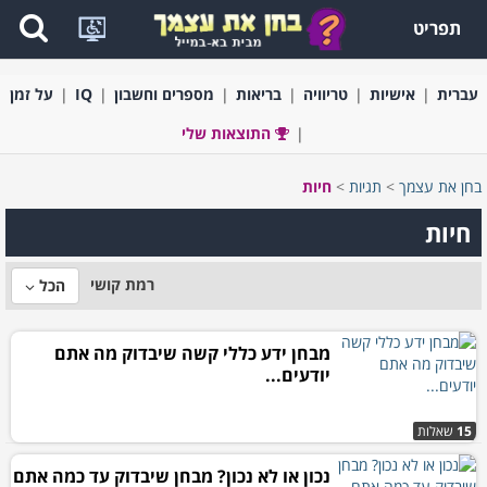
תפריט
עברית
אישיות
טריוויה
בריאות
מספרים וחשבון
IQ
על זמן
התוצאות שלי
בחן את עצמך
>
תגיות
>
חיות
חיות
רמת קושי
הכל
מבחן ידע כללי קשה שיבדוק מה אתם
יודעים...
15
שאלות
נכון או לא נכון? מבחן שיבדוק עד כמה אתם