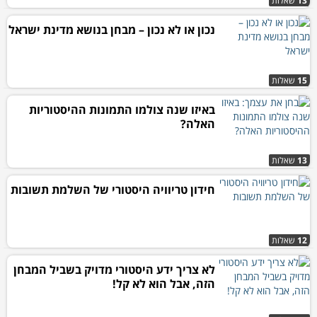
13
שאלות
נכון או לא נכון – מבחן בנושא מדינת ישראל
15
שאלות
באיזו שנה צולמו התמונות ההיסטוריות
האלה?
13
שאלות
חידון טריוויה היסטורי של השלמת תשובות
12
שאלות
לא צריך ידע היסטורי מדויק בשביל המבחן
הזה, אבל הוא לא קל!