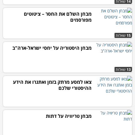
14
שאלות
מבחן השלם את החסר – ציטוטים
מפורסמים
15
שאלות
מבחן היסטוריה על יחסי ישראל-ארה"ב
13
שאלות
צאו למסע מרתק בזמן ואתגרו את הידע
ההיסטורי שלכם
מבחן טריוויה על דתות