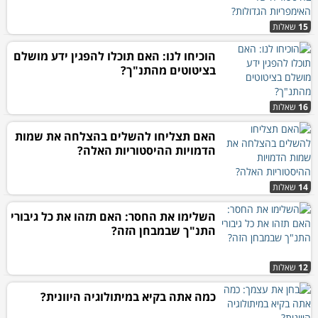
15
שאלות
הוכיחו לנו: האם תוכלו להפגין ידע מושלם
בציטוטים מהתנ"ך?
16
שאלות
האם תצליחו להשלים בהצלחה את שמות
הדמויות ההיסטוריות האלה?
14
שאלות
השלימו את החסר: האם תזהו את כל גיבורי
התנ"ך שבמבחן הזה?
12
שאלות
כמה אתה בקיא במיתולוגיה היוונית?