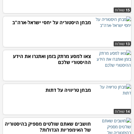
15
שאלות
מבחן היסטוריה על יחסי ישראל-ארה"ב
13
שאלות
צאו למסע מרתק בזמן ואתגרו את הידע
ההיסטורי שלכם
מבחן טריוויה על דתות
14
שאלות
חושבים שאתם שולטים מספיק בהיסטוריה
של האימפריות הגדולות?