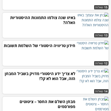
15
שאלות
באיזו שנה צולמו התמונות ההיסטוריות
האלה?
13
שאלות
חידון טריוויה היסטורי של השלמת תשובות
12
שאלות
לא צריך ידע היסטורי מדויק בשביל המבחן
הזה, אבל הוא לא קל!
14
שאלות
מבחן השלם את החסר – ציטוטים
מפורסמים