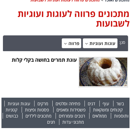
מתכונים פרווה לעוגות ועוגיות
לשבועות
סנן:
עוגות ועוגיות
פרווה
עוגת תמרים בחושה בקלי קלות
בשר
עוף
דגים
פתיחה וסלטים
מרקים
עוגות ועוגיות
קינוחים ומשקאות
פשטידות ומאפים
פסטות ופיצות
קטניות
ותוספות
ממולאים
רטבים וממרחים
מתכונים לילדים
כבושים
מתכוני עדות
חגים