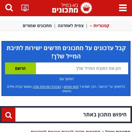
פתח
תפריט
קטגוריות
צפית לאחרונה
מתכונים שמורים
קבל עדכונים על מתכונים חדשים ישירות לתיבת
המייל שלך!
המשך עם:
בלחיצתך על "הרשם", הינך מסכים ל
תנאי שימוש
ו
הצהרת הפרטיות שלנו
ומאשר קבלת מיילים
מהאתר.
מתכונים ואוכל
>
מתכונים פרווה לעוגות ועוגיות לשבועות