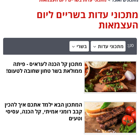
מתכוני עדות בשריים ליום
העצמאות
סנן:
מתכוני עדות
בשרי
מתכון קל הכנה לעראיס - פיתה
ממולאת בשר טחון שחובה לטעום!
המתכון הבא ילמד אתכם איך להכין
קבב רומני אמיתי, קל הכנה, עסיסי
וטעים