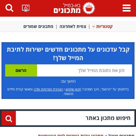
פתח
תפריט
קטגוריות
צפית לאחרונה
מתכונים שמורים
קבל עדכונים על מתכונים חדשים ישירות לתיבת
המייל שלך!
המשך עם:
בלחיצתך על "הרשם", הינך מסכים ל
תנאי שימוש
ו
הצהרת הפרטיות שלנו
ומאשר קבלת מיילים
מהאתר.
מתכונים ואוכל
>
מתכוני עדות בשריים ליום העצמאות