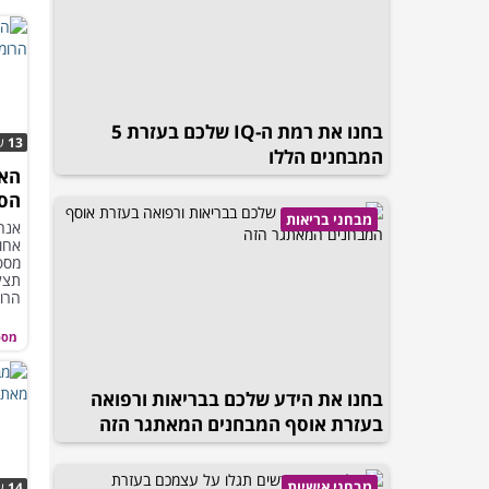
בחנו את רמת ה-IQ שלכם בעזרת 5
13
ש
המבחנים הללו
האם
הספ
מבחני בריאות
הזה
אנחנ
אחו
מספ
תצל
הרו
מספ
בחנו את הידע שלכם בבריאות ורפואה
בעזרת אוסף המבחנים המאתגר הזה
מבחני אישיות
14
ש