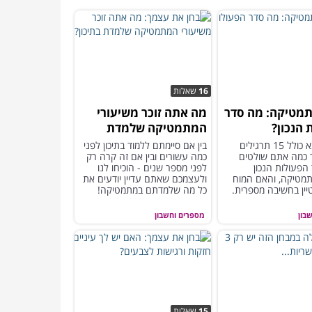
16
שאלות
מטיקה: מה סדר
מה אתה זוכר משיעורי
 הנכון?
המתמטיקה שלמדת
בתיכון?
המבחן הבא כולל 15 תרגילים
בין אם סיימתם ללמוד בתיכון לפני
 כמה אתם שולטים
כמה עשורים ובין אם זה קרה רק
הפעולות הנכון
לפני מספר שנים - הוכיחו לנו
תמטיקה, והאם המוח
ולעצמכם שאתם עדיין יודעים את
ין בחשיבה מספרית.
כל מה שלמדתם במתמטיקה!
בון
מספרים וחשבון
15
שאלות