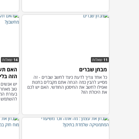
11
שאלות
14
שאלות
מבחן שברים
האם תע
הזה בלי
כל אחד צריך לדעת כיצד לחשב שברים - זה
מסייע להבין כמה הנחה אתם מקבלים בחנות
יש אנשים 
ואפילו לחשב את החיסכון החודשי. האם יש לכם
טוב מאחרי
את היכולת הזו?
בעזרת המב
להשתמש בו