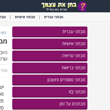
מבחני
עברית
מבחני
אישיות
מבחנ
מבחני עברית
בחן 
מבח
מבחני אישיות
היום
מבחני טריוויה
שרק 
מבחני בריאות
גודל ג
מבחני מספרים וחשבון
יש
מבחני IQ
מס
תא
מבחנים על זמן
סד