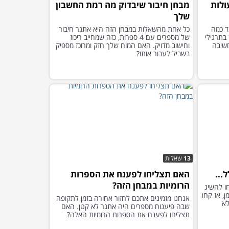
ולות
מבחן חיבור שיבדוק מה רמת החשבון
שלך
קו עד כמה
כל אחת מהשאלות במבחן הזה היא אתגר חיבור
בתרגילי
של מספרים עם 4 ספרות, כזה שמחייב ריכוז
שיבה
וחישוב מדויק. האם המוח שלך חזק ומרוכז מספיק
בשביל לעבור אותו?
13
שאלות
...
האם תצליחו לפענח את הספרות
הרומיות במבחן הזה?
ו להשיג
, אז קחו
אנחנו מזמינים אתכם לחזור אחורה בזמן לתקופה
שאלות לא
שבה פיענוח מספרים היה אתגר לא קטן. האם
תצליחו לפענח את הספרות הרומיות האלה?