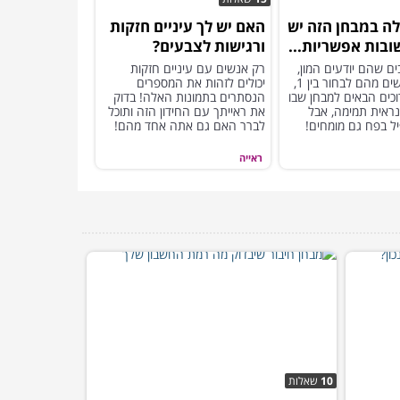
ה במבחן הזה יש
האם יש לך עיניים חזקות
ורגישות לצבעים?
ם שהם יודעים המון,
רק אנשים עם עיניים חזקות
עד שמבקשים מהם לבחור בין 1,
יכולים לזהות את המספרים
3. ברוכים הבאים למבחן שבו
הנסתרים בתמונות האלה! בדוק
ראית תמימה, אבל
את ראייתך עם החידון הזה ותוכל
יל בפח גם מומחים!
לברר האם גם אתה אחד מהם!
ראייה
10
שאלות