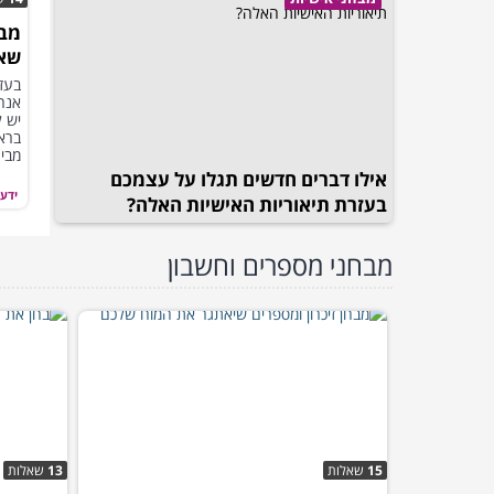
שאל
בעז
אנחנ
יש ל
ברא
מבינ
אילו דברים חדשים תגלו על עצמכם
ידע 
בעזרת תיאוריות האישיות האלה?
מבחני מספרים וחשבון
15
שאלות
13
שאלות