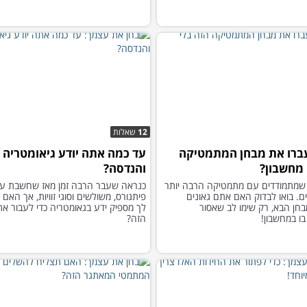
12
שאלות
ברו את מבחן המתמטיקה
עד כמה אתה יודע גיאומטריה
 מחשבון?
והנדסה?
שמתמודדים עם מתמטיקה הרבה יותר
כנראה שעבר הרבה זמן מאז שחשבת ע
ם. בואו לבדוק האם אתם גאונים
פיתגורס, משולשים וסוגי זוויות, אך האם ע
חן הבא, רק שימו לב שאסור
לך מספיק ידע בגאומטריה כדי לעבור א
 במחשבון!
הזה?