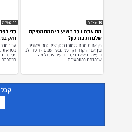
16
שאלות
11
שאלות
מה אתה זוכר משיעורי המתמטיקה
כדי לפת
שלמדת בתיכון?
חזק במי
בין אם סיימתם ללמוד בתיכון לפני כמה עשורים
עבור מבחן
ובין אם זה קרה רק לפני מספר שנים - הוכיחו לנו
נוסחאות מ
ולעצמכם שאתם עדיין יודעים את כל מה
מפותחות ה
שלמדתם במתמטיקה!
הוזהרתם -
קבל 