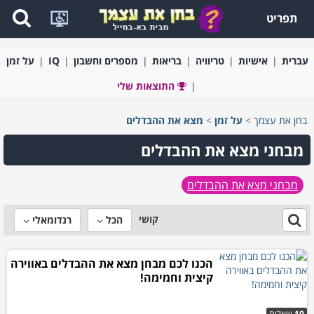
תפריט
עברית
אישיות
טריוויה
בריאות
מספרים וחשבון
IQ
על זמן
התוצאות שלי
בחן את עצמך
>
על זמן
>
מצא את ההבדלים
מבחני מצא את ההבדלים
מבחני מצא את ההבדלים
קושי
הכל
רנדומאלי
הכנו לכם מבחן מצא את ההבדלים באווירה
קיצית וחמימה!
10
שאלות