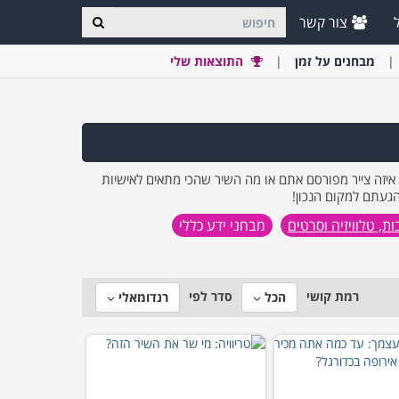
צור קשר
מבחני
ם
על זמן
התוצאות שלי
 איזה צייר מפורסם אתם או מה השיר שהכי מתאים לאישיות
הגעתם למקום הנכון!
ת, טלוויזיה וסרטים
מבחני ידע כללי
רמת קושי
סדר לפי
הכל
רנדומאלי