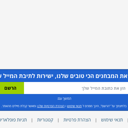
את המבחנים הכי טובים שלנו, ישירות לתיבת המייל ש
המשך עם:
בלחיצתך על "הרשם", הינך מסכים ל
תנאי שימוש
ו
הצהרת הפרטיות שלנו
ומאשר קבלת מיילים מהאתר.
תנאי שימוש
הצהרת פרטיות
קטגוריות
תגיות פופלאריו
|
|
|