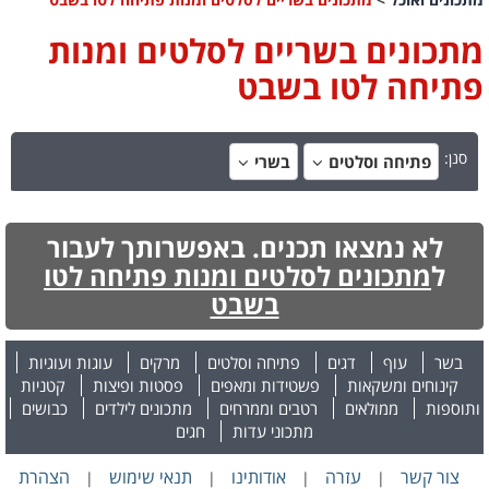
מתכונים בשריים לסלטים ומנות
פתיחה לטו בשבט
סנן:
פתיחה וסלטים
בשרי
לא נמצאו תכנים. באפשרותך לעבור
ל
מתכונים לסלטים ומנות פתיחה לטו
בשבט
בשר
עוף
דגים
פתיחה וסלטים
מרקים
עוגות ועוגיות
קינוחים ומשקאות
פשטידות ומאפים
פסטות ופיצות
קטניות
ותוספות
ממולאים
רטבים וממרחים
מתכונים לילדים
כבושים
מתכוני עדות
חגים
צור קשר
עזרה
אודותינו
תנאי שימוש
הצהרת
|
|
|
|