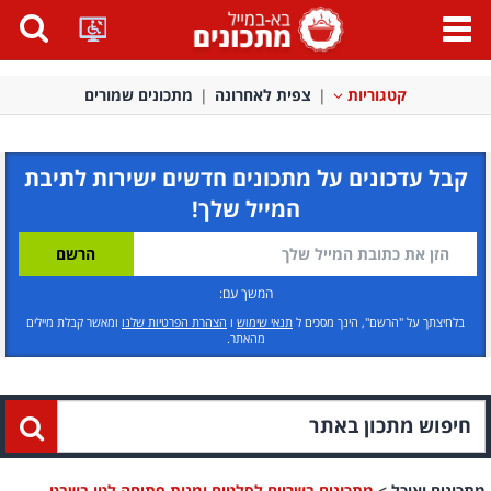
פתח
תפריט
קטגוריות
צפית לאחרונה
מתכונים שמורים
קבל עדכונים על מתכונים חדשים ישירות לתיבת
המייל שלך!
המשך עם:
בלחיצתך על "הרשם", הינך מסכים ל
תנאי שימוש
ו
הצהרת הפרטיות שלנו
ומאשר קבלת מיילים
מהאתר.
מתכונים ואוכל
>
מתכונים בשריים לסלטים ומנות פתיחה לטו בשבט