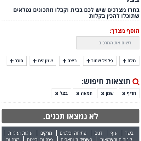
בחרו מצרכים שיש לכם בבית וקבלו מתכונים נפלאים
שתוכלו להכין בקלות
הוסף מצרך:
מלח
פלפל שחור
ביצה
שמן זית
סוכר
תוצאות חיפוש:
חריף
שמן
חמאה
בצל
לא נמצאו תכנים.
בשר
עוף
דגים
פתיחה וסלטים
מרקים
עוגות ועוגיות
קינוחים ומשקאות
פשטידות ומאפים
פסטות ופיצות
קטניות