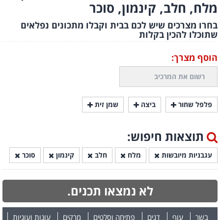
מלח, חלב, קינמון, סוכר
בחרו מצרכים שיש לכם בבית וקבלו מתכונים נפלאים
שתוכלו להכין בקלות
הוסף מצרך:
פלפל שחור
ביצה
שמן זית
תוצאות חיפוש:
עגבניות מיובשות
מלח
חלב
קינמון
סוכר
לא נמצאו תכנים.
בשר
עוף
דגים
פתיחה וסלטים
מרקים
עוגות ועוגיות