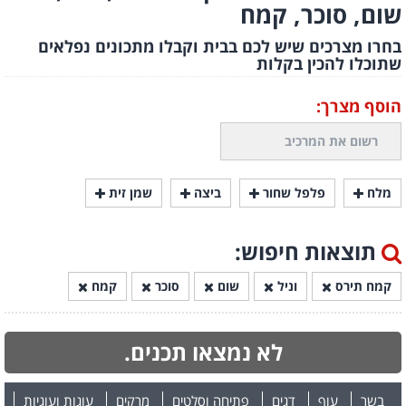
שום, סוכר, קמח
בחרו מצרכים שיש לכם בבית וקבלו מתכונים נפלאים
שתוכלו להכין בקלות
הוסף מצרך:
מלח
פלפל שחור
ביצה
שמן זית
תוצאות חיפוש:
קמח תירס
וניל
שום
סוכר
קמח
לא נמצאו תכנים.
בשר
עוף
דגים
פתיחה וסלטים
מרקים
עוגות ועוגיות