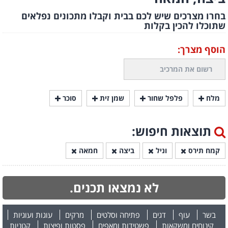
בחרו מצרכים שיש לכם בבית וקבלו מתכונים נפלאים
שתוכלו להכין בקלות
הוסף מצרך:
מלח
פלפל שחור
שמן זית
סוכר
תוצאות חיפוש:
קמח תירס
וניל
ביצה
חמאה
לא נמצאו תכנים.
בשר
עוף
דגים
פתיחה וסלטים
מרקים
עוגות ועוגיות
קינוחים ומשקאות
פשטידות ומאפים
פסטות ופיצות
קטניות