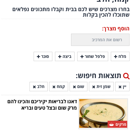
בחרו מצרכים שיש לכם בבית וקבלו מתכונים נפלאים
שתוכלו להכין בקלות
הוסף מצרך:
מלח
פלפל שחור
ביצה
סוכר
תוצאות חיפוש:
יין
שמן זית
שום
קמח
חלב
דאגו לבריאות יקיריכם והכינו להם
מרק שום ובצל טעים ובריא
מרקים