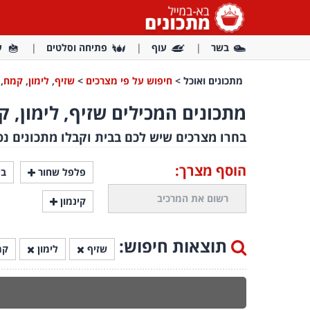
בשר
עוף
פתיחה וסלטים
ע
מתכונים ואוכל
>
חיפוש על פי מצרכים
>
שזיף
,
לימון
,
קמח
,
מתכונים המכילים שזיף, לימון, קמ
בחרו מצרכים שיש לכם בבית וקבלו מתכונים נפ
הוסף מצרך:
פלפל שחור
בי
קינמון
תוצאות חיפוש:
שזיף
לימון
קמ