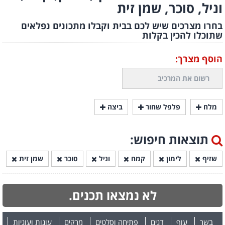
וניל, סוכר, שמן זית
בחרו מצרכים שיש לכם בבית וקבלו מתכונים נפלאים
שתוכלו להכין בקלות
הוסף מצרך:
מלח
פלפל שחור
ביצה
תוצאות חיפוש:
שזיף
לימון
קמח
וניל
סוכר
שמן זית
לא נמצאו תכנים.
בשר
עוף
דגים
פתיחה וסלטים
מרקים
עוגות ועוגיות