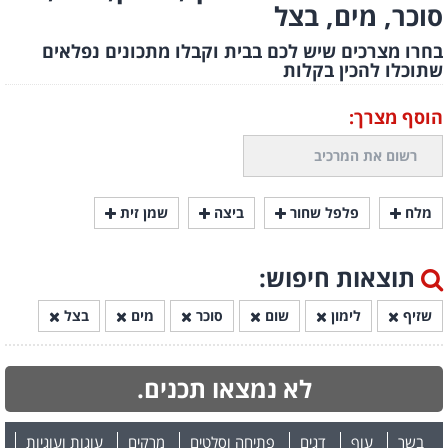
סוכר, מים, בצל
בחרו מצרכים שיש לכם בבית וקבלו מתכונים נפלאים
שתוכלו להכין בקלות
הוסף מצרך:
מלח
פלפל שחור
ביצה
שמן זית
תוצאות חיפוש:
שזיף
לימון
שום
סוכר
מים
בצל
לא נמצאו תכנים.
בשר
עוף
דגים
פתיחה וסלטים
מרקים
עוגות ועוגיות