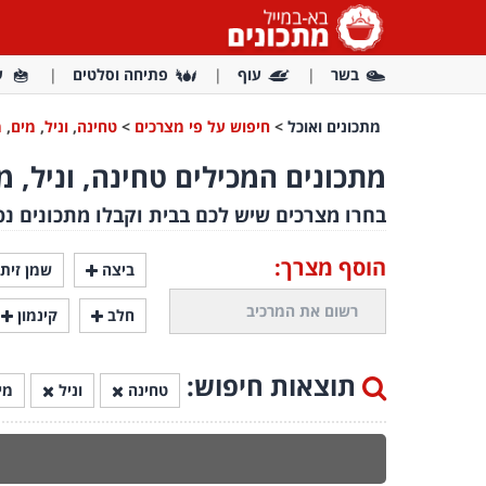
בשר
עוף
פתיחה וסלטים
ע
מתכונים ואוכל
>
חיפוש על פי מצרכים
>
טחינה
,
וניל
,
מים
,
מ
מתכונים המכילים טחינה, וניל, 
בחרו מצרכים שיש לכם בבית וקבלו מתכונים נפ
הוסף מצרך:
ביצה
שמן זית
חלב
קינמון
תוצאות חיפוש:
טחינה
וניל
מי