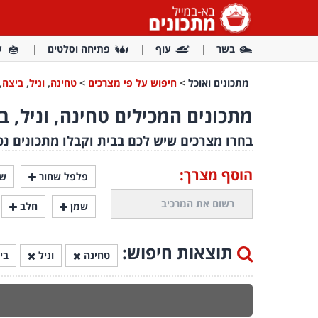
בשר
עוף
פתיחה וסלטים
ע
מתכונים ואוכל
>
חיפוש על פי מצרכים
>
טחינה
,
וניל
,
ביצה
,
מתכונים המכילים טחינה, וניל, ב
בחרו מצרכים שיש לכם בבית וקבלו מתכונים נפ
הוסף מצרך:
פלפל שחור
שמ
שמן
חלב
תוצאות חיפוש:
טחינה
וניל
בי