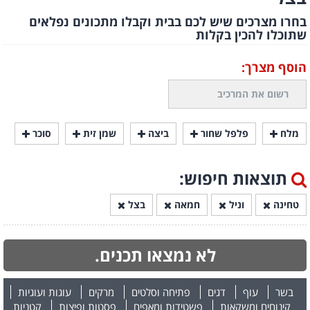
בחרו מצרכים שיש לכם בבית וקבלו מתכונים נפלאים
שתוכלו להכין בקלות
הוסף מצרך:
מלח
פלפל שחור
ביצה
שמן זית
סוכר
תוצאות חיפוש:
טחינה
וניל
חמאה
בצל
לא נמצאו תכנים.
בשר
עוף
דגים
פתיחה וסלטים
מרקים
עוגות ועוגיות
קינוחים ומשקאות
פשטידות ומאפים
פסטות ופיצות
קטניות