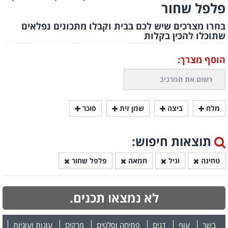
פלפל שחור
בחרו מצרכים שיש לכם בבית וקבלו מתכונים נפלאים
שתוכלו להכין בקלות
הוסף מצרך:
מלח
ביצה
שמן זית
סוכר
תוצאות חיפוש:
טחינה
וניל
חמאה
פלפל שחור
לא נמצאו תכנים.
בשר
עוף
דגים
פתיחה וסלטים
מרקים
עוגות ועוגיות