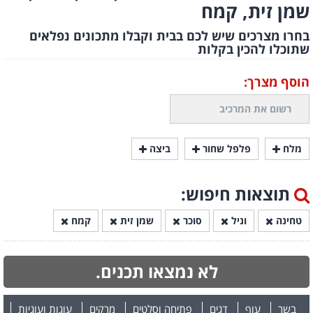
שמן זית, קמח
בחרו מצרכים שיש לכם בבית וקבלו מתכונים נפלאים
שתוכלו להכין בקלות
הוסף מצרך:
מלח
פלפל שחור
ביצה
תוצאות חיפוש:
טחינה
וניל
סוכר
שמן זית
קמח
לא נמצאו תכנים.
בשר
עוף
דגים
פתיחה וסלטים
מרקים
עוגות ועוגיות