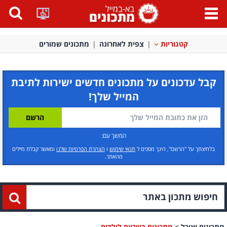
פתח
תפריט
קטגוריות
צפית לאחרונה
מתכונים שמורים
קבל עדכונים על מתכונים חדשים ישירות לתיבת
המייל שלך!
המשך עם:
בלחיצתך על "הרשם", הינך מסכים ל
תנאי שימוש
ו
הצהרת הפרטיות שלנו
ומאשר קבלת מיילים
מהאתר.
מתכונים ואוכל
>
מתכונים בשריים לילדים