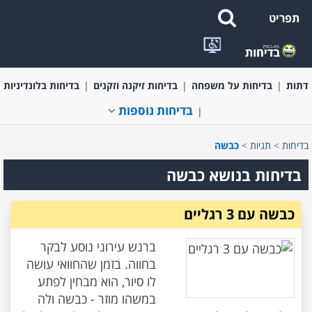
תפריט
בדיחות קצרות ומשפטים מצחיקים
בדיחות בעלי חיים
בדיחות על
דתות
בדיחות על משפחה
בדיחות זיקנה וזקנים
בדיחות בלונדיניות
בדיחות נוספות
בדיחות
>
תגיות
>
כבשה
בדיחות בנושא כבשה
כבשה עם 3 רגליים
ברנש עירוני נוסע לבקר
בחווה. בזמן שהחוואי עושה
לו סיור, הוא מבחין לפתע
במשהו מוזר - כבשה ולה