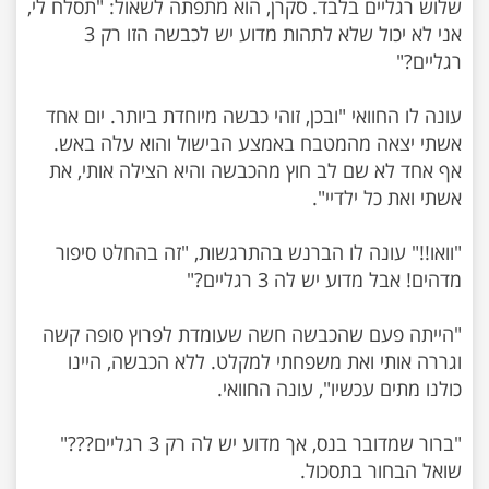
שלוש רגליים בלבד. סקרן, הוא מתפתה לשאול: "תסלח לי,
אני לא יכול שלא לתהות מדוע יש לכבשה הזו רק 3
עונה לו החוואי "ובכן, זוהי כבשה מיוחדת ביותר. יום אחד
אשתי יצאה מהמטבח באמצע הבישול והוא עלה באש.
אף אחד לא שם לב חוץ מהכבשה והיא הצילה אותי, את
"וואו!!" עונה לו הברנש בהתרגשות, "זה בהחלט סיפור
"הייתה פעם שהכבשה חשה שעומדת לפרוץ סופה קשה
וגררה אותי ואת משפחתי למקלט. ללא הכבשה, היינו
"ברור שמדובר בנס, אך מדוע יש לה רק 3 רגליים???"