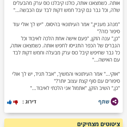
אותה. כשמצאנו אותה, כולנו קיבלנו כוס ערק מהבעלים
"מנהג מעניין," אמר העיתונאי בהיסוס. "יש לך אולי עוד
"כן," ענה הזקן, "פעם אישה אחת הלכה לאיבוד וכל
הגברים של הכפר התגייסו לחפש אותה. כשמצאנו אותה,
כל גבר שחיפש קיבל כוס ערק מבעלה וחמש דקות לבד
"אוקי..." אמר העיתונאי והמשיך, "אבל תגיד, יש לך אולי
"כן," השיב הזקן, "אתמול אני הלכתי לאיבוד..."
שתף
דירוג :
ציטוטים מצחיקים