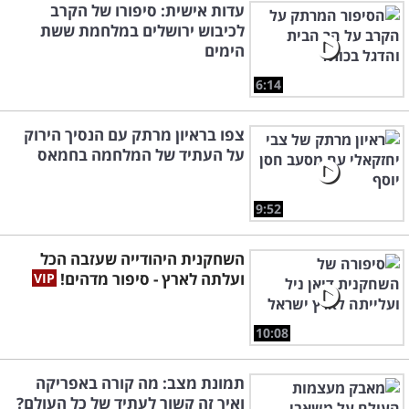
עדות אישית: סיפורו של הקרב
לכיבוש ירושלים במלחמת ששת
הימים
6:14
צפו בראיון מרתק עם הנסיך הירוק
על העתיד של המלחמה בחמאס
9:52
השחקנית היהודייה שעזבה הכל
ועלתה לארץ - סיפור מדהים!
10:08
תמונת מצב: מה קורה באפריקה
ואיך זה קשור לעתיד של כל העולם?