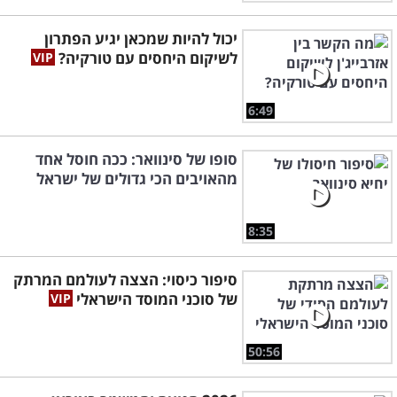
יכול להיות שמכאן יגיע הפתרון
לשיקום היחסים עם טורקיה?
6:49
סופו של סינוואר: ככה חוסל אחד
מהאויבים הכי גדולים של ישראל
8:35
סיפור כיסוי: הצצה לעולמם המרתק
של סוכני המוסד הישראלי
50:56