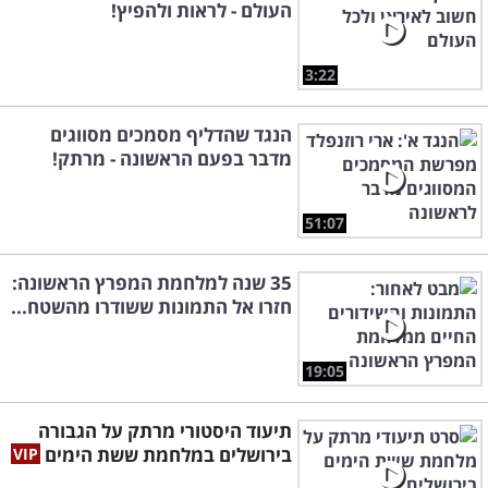
העולם - לראות ולהפיץ!
3:22
הנגד שהדליף מסמכים מסווגים
מדבר בפעם הראשונה - מרתק!
51:07
35 שנה למלחמת המפרץ הראשונה:
חזרו אל התמונות ששודרו מהשטח...
19:05
תיעוד היסטורי מרתק על הגבורה
בירושלים במלחמת ששת הימים