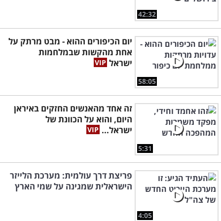
42:32
יום הכיפורים ההוא - מבט מרתק על
אחת מהקשות שבמלחמות
ישראל
58:05
זה אחד מהאנשים החזקים באיראן
היום, והוא על הכוונת של
ישראל...
5:31
פריצת דרך עולמית: מערכת הלייזר
הישראלית שמגינה על שמי הארץ
4:05