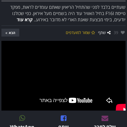
שעתיים בלבד לפני שהתחיל הריאיון שאתם עומדים לראות, מפקד
טייסת F16I בחיל האוויר עוד היה בשמיים מעל איראן. כפי שכולנו
יודעים, בימי מבצעת שאגת הארי לא מדובר באירוע..
קרא עוד
אהבו:
39
שתף
שמור למועדפים
הבא
שלח לחבר
שתף
WhatsApp