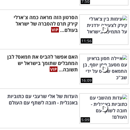
7:50
הסרטון הזה מראה כמה צ'ארלי
קירק תרם להסברה של ישראל
בעולם...
11:56
האם אפשר להביס את חמאס? לבן
המחבלים שתומך בישראל יש
תשובה...
16:09
העדות של אלי שרעבי עם כתוביות
באנגלית - חובה לשתף עם העולם
5:09