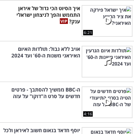
איך הסיוט הכי גדול של איראן
התממש והפך לניצחון ישראלי
ענק?
6:21
אויב ללא גבול: תולדות האיום
האיראני משנות ה-60' ועד 2024
ה-BBC ממשיך להסתבך - פרטים
חדשים על סרט ה"דוקו" על עזה
4:16
יוסף חדאד בנאום חשוב לאיראן ולכל