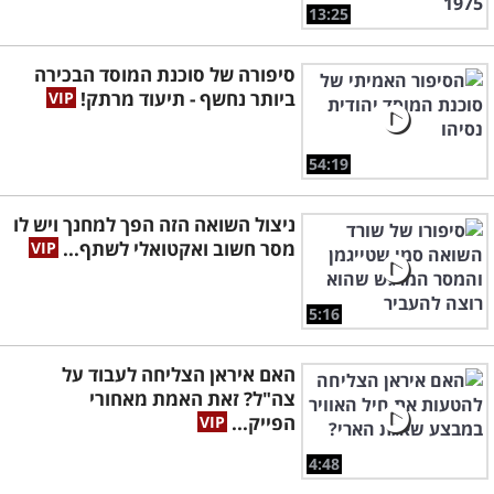
13:25
סיפורה של סוכנת המוסד הבכירה
ביותר נחשף - תיעוד מרתק!
54:19
ניצול השואה הזה הפך למחנך ויש לו
מסר חשוב ואקטואלי לשתף...
5:16
האם איראן הצליחה לעבוד על
צה"ל? זאת האמת מאחורי
הפייק...
4:48