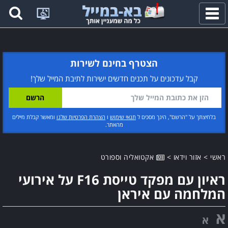
פתח
תפריט
הצטרף בחינם לשירות
קבל עדכונים על תכנים חדשים ישירות לתיבת המייל שלך!
בלחיצתך על "הרשם", הינך מסכים ל
תנאי שימוש
ו
הצהרת הפרטיות שלנו
ומאשר קבלת מיילים
מהאתר.
ראשי
>
אזור וידאו
>
אקטואליה וספורט
ראיון עם מפקד טייסת F16 על אירועי
המלחמה עם איראן
א
א