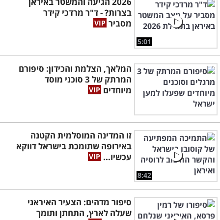
2026 הגיעה והמשטר באיראן
בצרות? - ד"ר מרדכי קידר
מסביר
5:01
המלאך, הצלמת והכידון: סיפורם
המרתק של 3 סוכני מוסד
מיוחדים
זו המדינה המוסלמית הקטנה
באירופה שתומכת בישראל דווקא
עכשיו...
8:42
סיפור מדהים: הצעיר האיראני
שעלה לארץ, התחתן ותומך